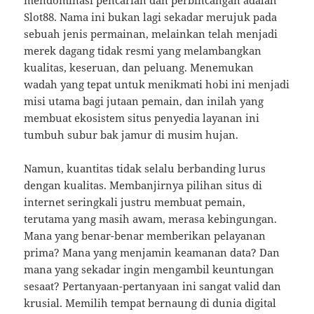
Slot88. Nama ini bukan lagi sekadar merujuk pada
sebuah jenis permainan, melainkan telah menjadi
merek dagang tidak resmi yang melambangkan
kualitas, keseruan, dan peluang. Menemukan
wadah yang tepat untuk menikmati hobi ini menjadi
misi utama bagi jutaan pemain, dan inilah yang
membuat ekosistem situs penyedia layanan ini
tumbuh subur bak jamur di musim hujan.
Namun, kuantitas tidak selalu berbanding lurus
dengan kualitas. Membanjirnya pilihan situs di
internet seringkali justru membuat pemain,
terutama yang masih awam, merasa kebingungan.
Mana yang benar-benar memberikan pelayanan
prima? Mana yang menjamin keamanan data? Dan
mana yang sekadar ingin mengambil keuntungan
sesaat? Pertanyaan-pertanyaan ini sangat valid dan
krusial. Memilih tempat bernaung di dunia digital