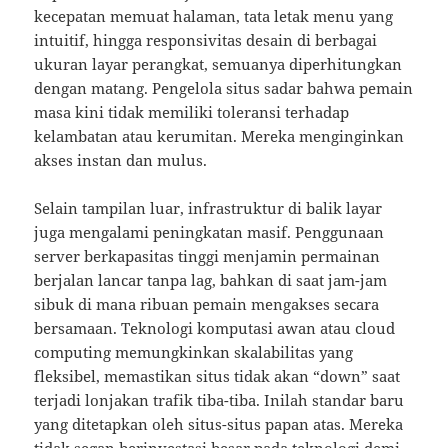
kecepatan memuat halaman, tata letak menu yang
intuitif, hingga responsivitas desain di berbagai
ukuran layar perangkat, semuanya diperhitungkan
dengan matang. Pengelola situs sadar bahwa pemain
masa kini tidak memiliki toleransi terhadap
kelambatan atau kerumitan. Mereka menginginkan
akses instan dan mulus.
Selain tampilan luar, infrastruktur di balik layar
juga mengalami peningkatan masif. Penggunaan
server berkapasitas tinggi menjamin permainan
berjalan lancar tanpa lag, bahkan di saat jam-jam
sibuk di mana ribuan pemain mengakses secara
bersamaan. Teknologi komputasi awan atau cloud
computing memungkinkan skalabilitas yang
fleksibel, memastikan situs tidak akan “down” saat
terjadi lonjakan trafik tiba-tiba. Inilah standar baru
yang ditetapkan oleh situs-situs papan atas. Mereka
tidak segan berinvestasi besar pada teknologi demi