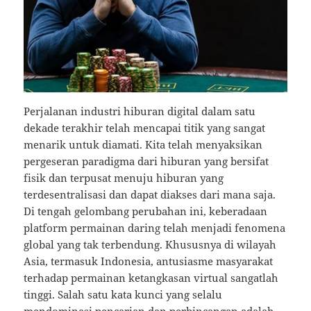
Perjalanan industri hiburan digital dalam satu
dekade terakhir telah mencapai titik yang sangat
menarik untuk diamati. Kita telah menyaksikan
pergeseran paradigma dari hiburan yang bersifat
fisik dan terpusat menuju hiburan yang
terdesentralisasi dan dapat diakses dari mana saja.
Di tengah gelombang perubahan ini, keberadaan
platform permainan daring telah menjadi fenomena
global yang tak terbendung. Khususnya di wilayah
Asia, termasuk Indonesia, antusiasme masyarakat
terhadap permainan ketangkasan virtual sangatlah
tinggi. Salah satu kata kunci yang selalu
mendominasi pencarian dan perbincangan adalah