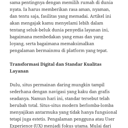
sama pentingnya dengan memilih rumah di dunia
nyata. Ia harus memberikan rasa aman, nyaman,
dan tentu saja, fasilitas yang memadai. Artikel ini
akan mengajak kamu menyelami lebih dalam
tentang seluk-beluk dunia penyedia layanan ini,
bagaimana membedakan yang emas dan yang
loyang, serta bagaimana memaksimalkan
pengalaman bermainmu di platform yang tepat.
Transformasi Digital dan Standar Kualitas
Layanan
Dulu, situs permainan daring mungkin tampil
sederhana dengan navigasi yang kaku dan grafis
seadanya. Namun hari ini, standar tersebut telah
berubah total. Situs-situs modern berlomba-lomba
menyajikan antarmuka yang tidak hanya fungsional
tetapi juga estetis. Pengalaman pengguna atau User
Experience (UX) menjadi fokus utama. Mulai dari