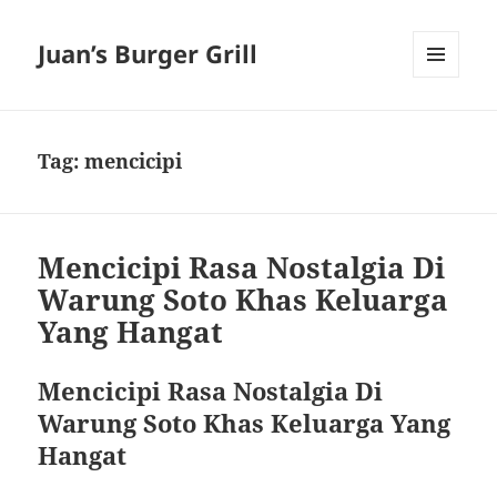
Juan’s Burger Grill
MENU
AND
WIDGETS
Tag:
mencicipi
Mencicipi Rasa Nostalgia Di
Warung Soto Khas Keluarga
Yang Hangat
Mencicipi Rasa Nostalgia Di
Warung Soto Khas Keluarga Yang
Hangat