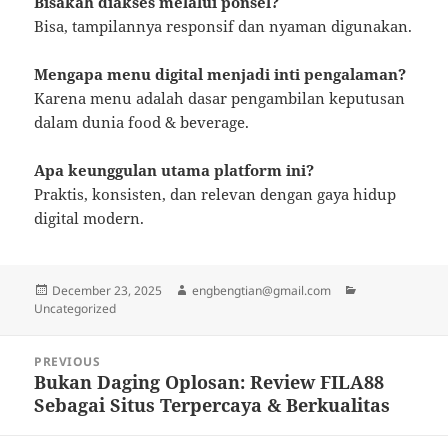
Bisakah diakses melalui ponsel?
Bisa, tampilannya responsif dan nyaman digunakan.
Mengapa menu digital menjadi inti pengalaman?
Karena menu adalah dasar pengambilan keputusan
dalam dunia food & beverage.
Apa keunggulan utama platform ini?
Praktis, konsisten, dan relevan dengan gaya hidup
digital modern.
Posted
Author
Categories
December 23, 2025
engbengtian@gmail.com
on
Uncategorized
Post
PREVIOUS
navigation
Bukan Daging Oplosan: Review FILA88
Previous
Sebagai Situs Terpercaya & Berkualitas
post: