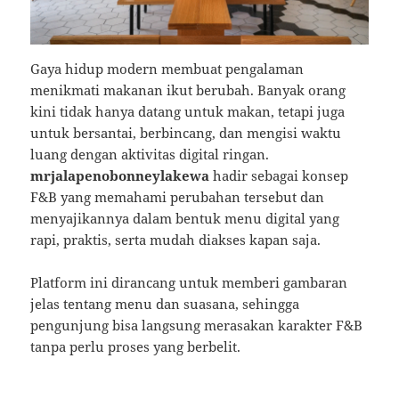
Gaya hidup modern membuat pengalaman
menikmati makanan ikut berubah. Banyak orang
kini tidak hanya datang untuk makan, tetapi juga
untuk bersantai, berbincang, dan mengisi waktu
luang dengan aktivitas digital ringan.
mrjalapenobonneylakewa
hadir sebagai konsep
F&B yang memahami perubahan tersebut dan
menyajikannya dalam bentuk menu digital yang
rapi, praktis, serta mudah diakses kapan saja.
Platform ini dirancang untuk memberi gambaran
jelas tentang menu dan suasana, sehingga
pengunjung bisa langsung merasakan karakter F&B
tanpa perlu proses yang berbelit.