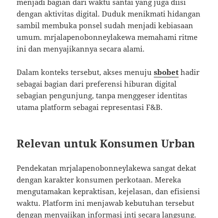
menjadi bagian dari waktu santai yang juga diisi
dengan aktivitas digital. Duduk menikmati hidangan
sambil membuka ponsel sudah menjadi kebiasaan
umum. mrjalapenobonneylakewa memahami ritme
ini dan menyajikannya secara alami.
Dalam konteks tersebut, akses menuju
sbobet
hadir
sebagai bagian dari preferensi hiburan digital
sebagian pengunjung, tanpa menggeser identitas
utama platform sebagai representasi F&B.
Relevan untuk Konsumen Urban
Pendekatan mrjalapenobonneylakewa sangat dekat
dengan karakter konsumen perkotaan. Mereka
mengutamakan kepraktisan, kejelasan, dan efisiensi
waktu. Platform ini menjawab kebutuhan tersebut
dengan menyajikan informasi inti secara langsung.