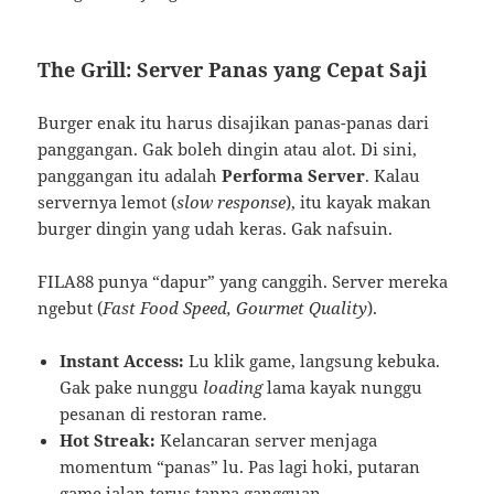
The Grill: Server Panas yang Cepat Saji
Burger enak itu harus disajikan panas-panas dari
panggangan. Gak boleh dingin atau alot. Di sini,
panggangan itu adalah
Performa Server
. Kalau
servernya lemot (
slow response
), itu kayak makan
burger dingin yang udah keras. Gak nafsuin.
FILA88 punya “dapur” yang canggih. Server mereka
ngebut (
Fast Food Speed, Gourmet Quality
).
Instant Access:
Lu klik game, langsung kebuka.
Gak pake nunggu
loading
lama kayak nunggu
pesanan di restoran rame.
Hot Streak:
Kelancaran server menjaga
momentum “panas” lu. Pas lagi hoki, putaran
game jalan terus tanpa gangguan.