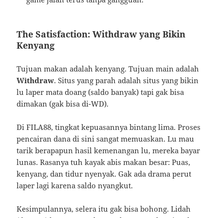
The Satisfaction: Withdraw yang Bikin
Kenyang
Tujuan makan adalah kenyang. Tujuan main adalah
Withdraw
. Situs yang parah adalah situs yang bikin
lu laper mata doang (saldo banyak) tapi gak bisa
dimakan (gak bisa di-WD).
Di FILA88, tingkat kepuasannya bintang lima. Proses
pencairan dana di sini sangat memuaskan. Lu mau
tarik berapapun hasil kemenangan lu, mereka bayar
lunas. Rasanya tuh kayak abis makan besar: Puas,
kenyang, dan tidur nyenyak. Gak ada drama perut
laper lagi karena saldo nyangkut.
Kesimpulannya, selera itu gak bisa bohong. Lidah