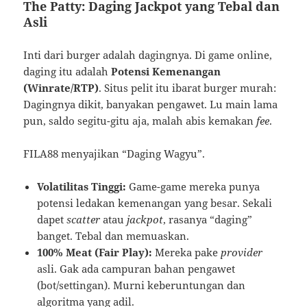
The Patty: Daging Jackpot yang Tebal dan
Asli
Inti dari burger adalah dagingnya. Di game online,
daging itu adalah
Potensi Kemenangan
(Winrate/RTP)
. Situs pelit itu ibarat burger murah:
Dagingnya dikit, banyakan pengawet. Lu main lama
pun, saldo segitu-gitu aja, malah abis kemakan
fee
.
FILA88 menyajikan “Daging Wagyu”.
Volatilitas Tinggi:
Game-game mereka punya
potensi ledakan kemenangan yang besar. Sekali
dapet
scatter
atau
jackpot
, rasanya “daging”
banget. Tebal dan memuaskan.
100% Meat (Fair Play):
Mereka pake
provider
asli. Gak ada campuran bahan pengawet
(bot/settingan). Murni keberuntungan dan
algoritma yang adil.