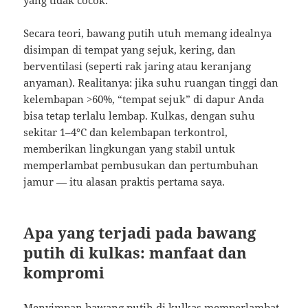
yang tidak cocok.
Secara teori, bawang putih utuh memang idealnya
disimpan di tempat yang sejuk, kering, dan
berventilasi (seperti rak jaring atau keranjang
anyaman). Realitanya: jika suhu ruangan tinggi dan
kelembapan >60%, “tempat sejuk” di dapur Anda
bisa tetap terlalu lembap. Kulkas, dengan suhu
sekitar 1–4°C dan kelembapan terkontrol,
memberikan lingkungan yang stabil untuk
memperlambat pembusukan dan pertumbuhan
jamur — itu alasan praktis pertama saya.
Apa yang terjadi pada bawang
putih di kulkas: manfaat dan
kompromi
Menyimpan bawang putih di kulkas memperlambat