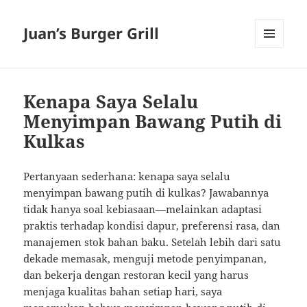
Juan’s Burger Grill
MENU
AND
WIDGETS
Kenapa Saya Selalu
Menyimpan Bawang Putih di
Kulkas
Pertanyaan sederhana: kenapa saya selalu
menyimpan bawang putih di kulkas? Jawabannya
tidak hanya soal kebiasaan—melainkan adaptasi
praktis terhadap kondisi dapur, preferensi rasa, dan
manajemen stok bahan baku. Setelah lebih dari satu
dekade memasak, menguji metode penyimpanan,
dan bekerja dengan restoran kecil yang harus
menjaga kualitas bahan setiap hari, saya