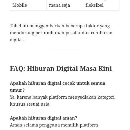
Mobile
mana saja
fleksibel
Tabel ini menggambarkan beberapa faktor yang
mendorong pertumbuhan pesat industri hiburan
digital.
FAQ: Hiburan Digital Masa Kini
Apakah hiburan digital cocok untuk semua
umur?
Ya, karena banyak platform menyediakan kategori
khusus sesuai usia.
Apakah hiburan digital aman?
Aman selama pengguna memilih platform