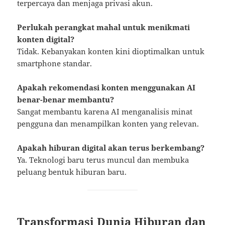
terpercaya dan menjaga privasi akun.
Perlukah perangkat mahal untuk menikmati
konten digital?
Tidak. Kebanyakan konten kini dioptimalkan untuk
smartphone standar.
Apakah rekomendasi konten menggunakan AI
benar-benar membantu?
Sangat membantu karena AI menganalisis minat
pengguna dan menampilkan konten yang relevan.
Apakah hiburan digital akan terus berkembang?
Ya. Teknologi baru terus muncul dan membuka
peluang bentuk hiburan baru.
Transformasi Dunia Hiburan dan