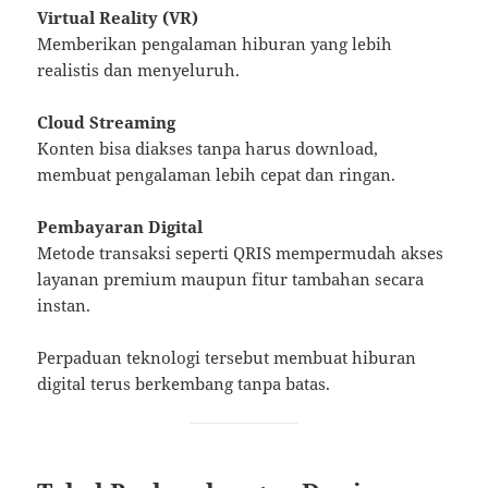
Virtual Reality (VR)
Memberikan pengalaman hiburan yang lebih
realistis dan menyeluruh.
Cloud Streaming
Konten bisa diakses tanpa harus download,
membuat pengalaman lebih cepat dan ringan.
Pembayaran Digital
Metode transaksi seperti QRIS mempermudah akses
layanan premium maupun fitur tambahan secara
instan.
Perpaduan teknologi tersebut membuat hiburan
digital terus berkembang tanpa batas.