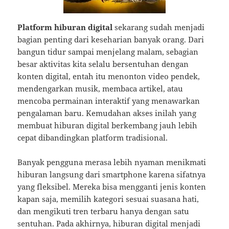
Platform hiburan digital
sekarang sudah menjadi
bagian penting dari keseharian banyak orang. Dari
bangun tidur sampai menjelang malam, sebagian
besar aktivitas kita selalu bersentuhan dengan
konten digital, entah itu menonton video pendek,
mendengarkan musik, membaca artikel, atau
mencoba permainan interaktif yang menawarkan
pengalaman baru. Kemudahan akses inilah yang
membuat hiburan digital berkembang jauh lebih
cepat dibandingkan platform tradisional.
Banyak pengguna merasa lebih nyaman menikmati
hiburan langsung dari smartphone karena sifatnya
yang fleksibel. Mereka bisa mengganti jenis konten
kapan saja, memilih kategori sesuai suasana hati,
dan mengikuti tren terbaru hanya dengan satu
sentuhan. Pada akhirnya, hiburan digital menjadi