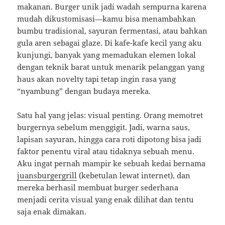
makanan. Burger unik jadi wadah sempurna karena
mudah dikustomisasi—kamu bisa menambahkan
bumbu tradisional, sayuran fermentasi, atau bahkan
gula aren sebagai glaze. Di kafe-kafe kecil yang aku
kunjungi, banyak yang memadukan elemen lokal
dengan teknik barat untuk menarik pelanggan yang
haus akan novelty tapi tetap ingin rasa yang
“nyambung” dengan budaya mereka.
Satu hal yang jelas: visual penting. Orang memotret
burgernya sebelum menggigit. Jadi, warna saus,
lapisan sayuran, hingga cara roti dipotong bisa jadi
faktor penentu viral atau tidaknya sebuah menu.
Aku ingat pernah mampir ke sebuah kedai bernama
juansburgergrill
(kebetulan lewat internet), dan
mereka berhasil membuat burger sederhana
menjadi cerita visual yang enak dilihat dan tentu
saja enak dimakan.