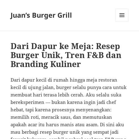
Juan’s Burger Grill
MENU
AND
WIDGETS
Dari Dapur ke Meja: Resep
Burger Unik, Tren F&B dan
Branding Kuliner
Dari dapur kecil di rumah hingga meja restoran
kecil di ujung jalan, burger selalu punya cara untuk
membuat hari terasa lebih cerah. Aku selalu suka
bereksperimen — bukan karena ingin jadi chef
hebat, tapi karena prosesnya menyenangkan:
memilih roti, meracik saus, dan memutuskan
apakah acar itu harus manis atau asam. Di sini aku
mau berbagi resep burger unik yang sempat jadi