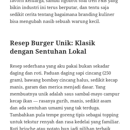
favorit keluarga, sambil ngobrol soal tren F&B yang
bikin industri ini terus berputar, dan tentu saja
sedikit cerita tentang bagaimana branding kuliner
bisa mengubah nasib sebuah warung kecil.
Resep Burger Unik: Klasik
dengan Sentuhan Lokal
Resep sederhana yang aku pakai bukan sekadar
daging dan roti. Paduan daging sapi cincang (250
gram), bawang bombay cincang halus, sedikit kecap
manis, garam dan merica menjadi dasar. Yang
membuatnya unik adalah saus sambal-mayo campur
kecap ikan — rasanya gurih, manis, sedikit asam
dan ada sentuhan umami yang tak terduga.
Tambahkan pula tempe goreng tipis sebagai topping
untuk tekstur renyah dan rasa kedelai yang familiar.
Roti brioche atau potato bun jadi pilihan terbaik