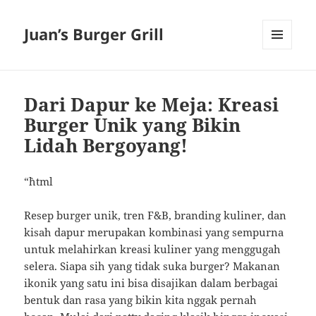
Juan’s Burger Grill
MENU
AND
WIDGETS
Dari Dapur ke Meja: Kreasi
Burger Unik yang Bikin
Lidah Bergoyang!
“`html
Resep burger unik, tren F&B, branding kuliner, dan
kisah dapur merupakan kombinasi yang sempurna
untuk melahirkan kreasi kuliner yang menggugah
selera. Siapa sih yang tidak suka burger? Makanan
ikonik yang satu ini bisa disajikan dalam berbagai
bentuk dan rasa yang bikin kita nggak pernah