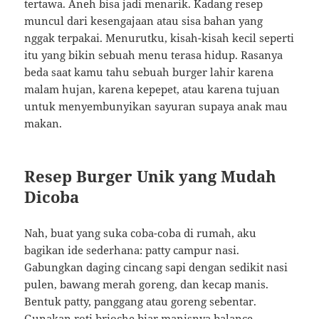
tertawa. Aneh bisa jadi menarik. Kadang resep
muncul dari kesengajaan atau sisa bahan yang
nggak terpakai. Menurutku, kisah-kisah kecil seperti
itu yang bikin sebuah menu terasa hidup. Rasanya
beda saat kamu tahu sebuah burger lahir karena
malam hujan, karena kepepet, atau karena tujuan
untuk menyembunyikan sayuran supaya anak mau
makan.
Resep Burger Unik yang Mudah
Dicoba
Nah, buat yang suka coba-coba di rumah, aku
bagikan ide sederhana: patty campur nasi.
Gabungkan daging cincang sapi dengan sedikit nasi
pulen, bawang merah goreng, dan kecap manis.
Bentuk patty, panggang atau goreng sebentar.
Gunakan roti brioche biar manisnya balance.