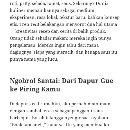
roti, patty, selada, tomat, saus. Sekarang? Dunia
kuliner memainkannya sebagai medium
eksperimen: rasa lokal, tekstur baru, bahkan konsep
etis. Tren F&B belakangan menyorot dua hal utama
— kreativitas resep dan cerita di balik produk.
Orang tidak sekadar makan; mereka ingin punya
pengalaman. Mereka ingin tahu dari mana
dagingnya, siapa yang meracik, dan kenapa saus itu
punya nama yang lucu.
Ngobrol Santai: Dari Dapur Gue
ke Piring Kamu
Di dapur kecil rumahku, aku pernah main-main
dengan sambal terasi sebagai pengganti saus
barbeque. Bocah tetangga nyengir saat nyobain.
“Enak tapi aneh,” katanya. Itu yang membuatku