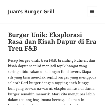
Juan’s Burger Grill
MENU
AND
WIDGETS
Burger Unik: Eksplorasi
Rasa dan Kisah Dapur di Era
Tren F&B
Resep burger unik, tren F&B, branding kuliner, dan
kisah dapur saat ini menjadi topik hangat yang
sering dibicarakan di kalangan food lovers. Siapa
sih yang bisa menolak sejilid burger yang menggoda
selera? Dari burger dengan topping aneh hingga
bun yang berwarna-warni, eksplorasi rasa di dunia
burger semakin menarik. Mari kita mengupas lebih
dalam tentang bagaimana berbagai elemen ini