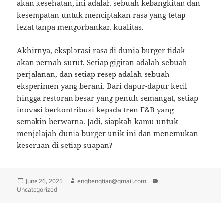
akan kesehatan, ini adalah sebuah kebangkitan dan
kesempatan untuk menciptakan rasa yang tetap
lezat tanpa mengorbankan kualitas.
Akhirnya, eksplorasi rasa di dunia burger tidak
akan pernah surut. Setiap gigitan adalah sebuah
perjalanan, dan setiap resep adalah sebuah
eksperimen yang berani. Dari dapur-dapur kecil
hingga restoran besar yang penuh semangat, setiap
inovasi berkontribusi kepada tren F&B yang
semakin berwarna. Jadi, siapkah kamu untuk
menjelajah dunia burger unik ini dan menemukan
keseruan di setiap suapan?
Posted
Author
Categories
June 26, 2025
engbengtian@gmail.com
on
Uncategorized