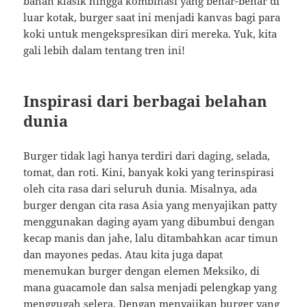
bahan klasik hingga kombinasi yang benar-benar di
luar kotak, burger saat ini menjadi kanvas bagi para
koki untuk mengekspresikan diri mereka. Yuk, kita
gali lebih dalam tentang tren ini!
Inspirasi dari berbagai belahan
dunia
Burger tidak lagi hanya terdiri dari daging, selada,
tomat, dan roti. Kini, banyak koki yang terinspirasi
oleh cita rasa dari seluruh dunia. Misalnya, ada
burger dengan cita rasa Asia yang menyajikan patty
menggunakan daging ayam yang dibumbui dengan
kecap manis dan jahe, lalu ditambahkan acar timun
dan mayones pedas. Atau kita juga dapat
menemukan burger dengan elemen Meksiko, di
mana guacamole dan salsa menjadi pelengkap yang
menggugah selera. Dengan menyajikan burger yang