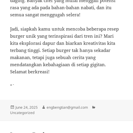
daging. Banyak chef yang mulai menggali potensi
rasa yang ada pada bahan-bahan nabati, dan itu
semua sangat menggugah selera!
Jadi, siapkah kamu untuk mencoba beberapa resep
burger unik yang terinspirasi dari tren ini? Mari
kita eksplorasi dapur dan biarkan kreativitas kita
terbang tinggi. Setiap burger tak hanya sekadar
makanan, tetapi juga sebuah cerita yang
mendatangkan kebahagiaan di setiap gigitan.
Selamat berkreasi!
“`
Posted
Author
Categories
June 24, 2025
engbengtian@gmail.com
on
Uncategorized