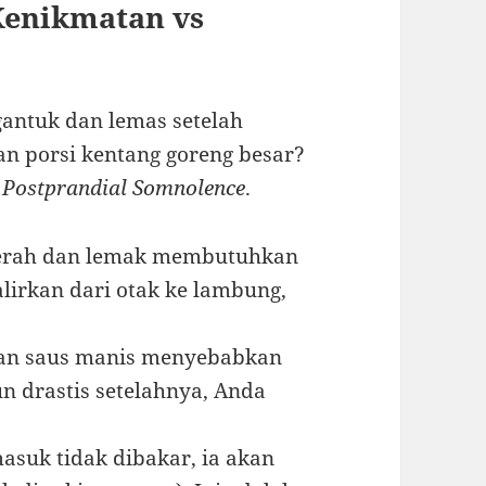
Kenikmatan vs
antuk dan lemas setelah
n porsi kentang goreng besar?
u
Postprandial Somnolence
.
erah dan lemak membutuhkan
alirkan dari otak ke lambung,
dan saus manis menyebabkan
un drastis setelahnya, Anda
masuk tidak dibakar, ia akan