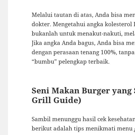
Melalui tautan di atas, Anda bisa m
dokter. Mengetahui angka kolesterol
bukanlah untuk menakut-nakuti, me
Jika angka Anda bagus, Anda bisa m
dengan perasaan tenang 100%, tanpa 
“bumbu” pelengkap terbaik.
Seni Makan Burger yang 
Grill Guide)
Sambil menunggu hasil cek kesehatan
berikut adalah tips menikmati menu