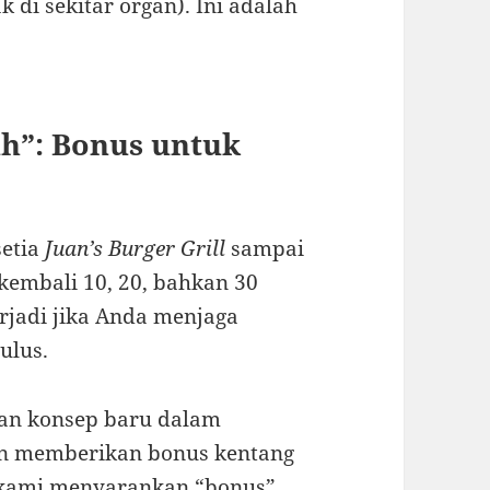
 di sekitar organ). Ini adalah
h”: Bonus untuk
setia
Juan’s Burger Grill
sampai
kembali 10, 20, bahkan 30
erjadi jika Anda menjaga
ulus.
kan konsep baru dalam
ran memberikan bonus kentang
, kami menyarankan “bonus”