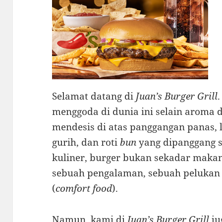
Selamat datang di
Juan’s Burger Grill
menggoda di dunia ini selain aroma 
mendesis di atas panggangan panas, 
gurih, dan roti
bun
yang dipanggang s
kuliner, burger bukan sekadar makana
sebuah pengalaman, sebuah pelukan
(
comfort food
).
Namun, kami di
Juan’s Burger Grill
ju