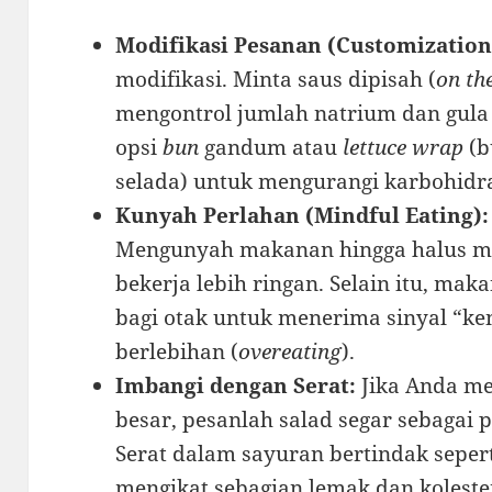
Modifikasi Pesanan (Customization
modifikasi. Minta saus dipisah (
on th
mengontrol jumlah natrium dan gula y
opsi
bun
gandum atau
lettuce wrap
(b
selada) untuk mengurangi karbohidra
Kunyah Perlahan (Mindful Eating):
Mengunyah makanan hingga halus m
bekerja lebih ringan. Selain itu, m
bagi otak untuk menerima sinyal “
berlebihan (
overeating
).
Imbangi dengan Serat:
Jika Anda m
besar, pesanlah salad segar sebagai
Serat dalam sayuran bertindak sepe
mengikat sebagian lemak dan kolester