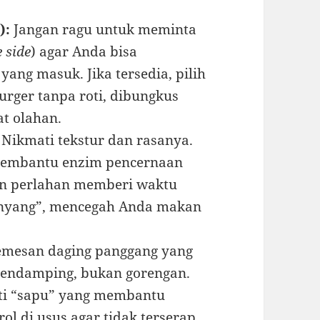
):
Jangan ragu untuk meminta
e side
) agar Anda bisa
ang masuk. Jika tersedia, pilih
urger tanpa roti, dibungkus
t olahan.
Nikmati tekstur dan rasanya.
embantu enzim pencernaan
akan perlahan memberi waktu
kenyang”, mencegah Anda makan
emesan daging panggang yang
 pendamping, bukan gorengan.
rti “sapu” yang membantu
ol di usus agar tidak terserap