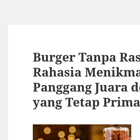
Burger Tanpa Ras
Rahasia Menikma
Panggang Juara 
yang Tetap Prim