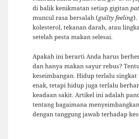
di balik kenikmatan setiap gigitan
pat
muncul rasa bersalah (
guilty feeling
)
kolesterol, tekanan darah, atau ling
setelah pesta makan selesai.
Apakah ini berarti Anda harus berh
dan hanya makan sayur rebus? Tentu 
keseimbangan. Hidup terlalu singka
enak, tetapi hidup juga terlalu berh
keadaan sakit. Artikel ini adalah pan
tentang bagaimana menyeimbangkan 
dengan tanggung jawab terhadap kes