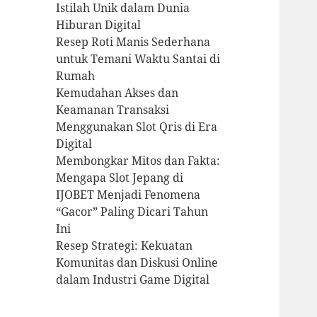
Istilah Unik dalam Dunia
Hiburan Digital
Resep Roti Manis Sederhana
untuk Temani Waktu Santai di
Rumah
Kemudahan Akses dan
Keamanan Transaksi
Menggunakan Slot Qris di Era
Digital
Membongkar Mitos dan Fakta:
Mengapa Slot Jepang di
IJOBET Menjadi Fenomena
“Gacor” Paling Dicari Tahun
Ini
Resep Strategi: Kekuatan
Komunitas dan Diskusi Online
dalam Industri Game Digital