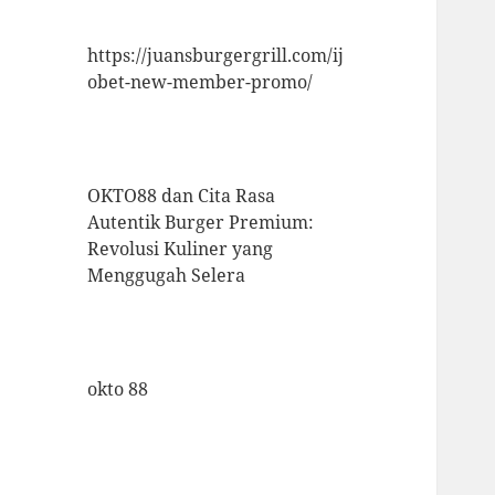
https://juansburgergrill.com/ij
obet-new-member-promo/
OKTO88 dan Cita Rasa
Autentik Burger Premium:
Revolusi Kuliner yang
Menggugah Selera
okto 88