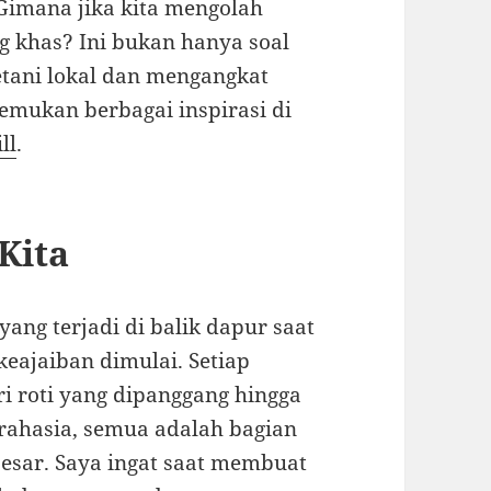
 Gimana jika kita mengolah
g khas? Ini bukan hanya soal
etani lokal dan mengangkat
emukan berbagai inspirasi di
ll
.
Kita
ang terjadi di balik dapur saat
keajaiban dimulai. Setiap
ri roti yang dipanggang hingga
rahasia, semua adalah bagian
besar. Saya ingat saat membuat