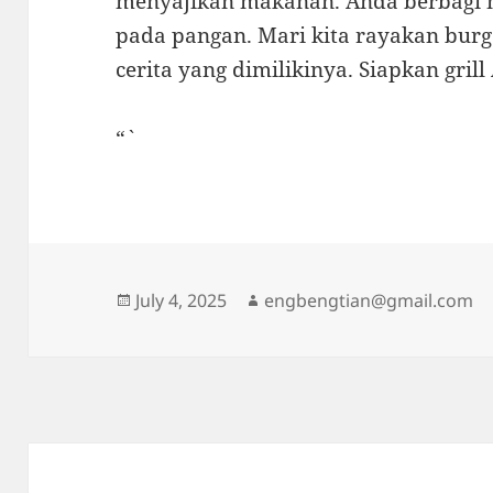
menyajikan makanan. Anda berbagi m
pada pangan. Mari kita rayakan bur
cerita yang dimilikinya. Siapkan gril
“`
Posted
Author
July 4, 2025
engbengtian@gmail.com
on