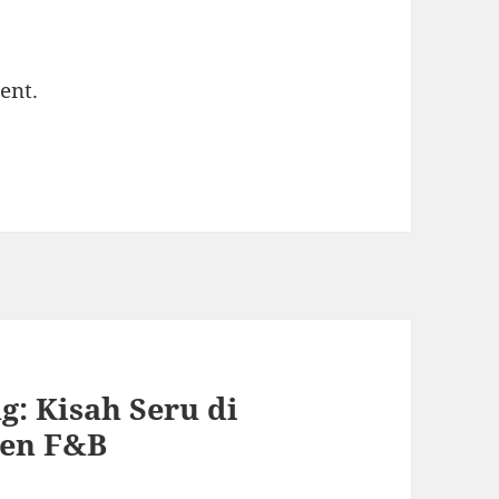
ent.
g: Kisah Seru di
ren F&B