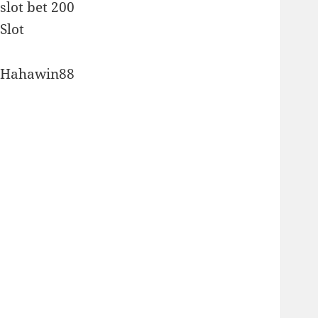
slot bet 200
Slot
Hahawin88