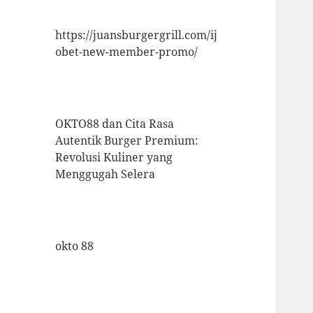
https://juansburgergrill.com/ij
obet-new-member-promo/
OKTO88 dan Cita Rasa
Autentik Burger Premium:
Revolusi Kuliner yang
Menggugah Selera
okto 88