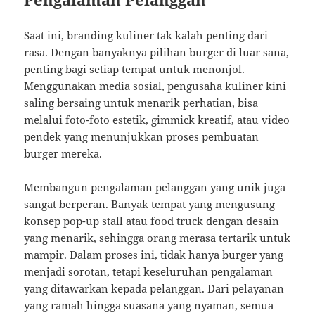
Saat ini, branding kuliner tak kalah penting dari
rasa. Dengan banyaknya pilihan burger di luar sana,
penting bagi setiap tempat untuk menonjol.
Menggunakan media sosial, pengusaha kuliner kini
saling bersaing untuk menarik perhatian, bisa
melalui foto-foto estetik, gimmick kreatif, atau video
pendek yang menunjukkan proses pembuatan
burger mereka.
Membangun pengalaman pelanggan yang unik juga
sangat berperan. Banyak tempat yang mengusung
konsep pop-up stall atau food truck dengan desain
yang menarik, sehingga orang merasa tertarik untuk
mampir. Dalam proses ini, tidak hanya burger yang
menjadi sorotan, tetapi keseluruhan pengalaman
yang ditawarkan kepada pelanggan. Dari pelayanan
yang ramah hingga suasana yang nyaman, semua