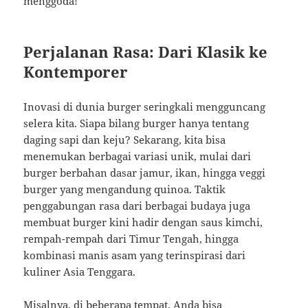
menggoda!
Perjalanan Rasa: Dari Klasik ke
Kontemporer
Inovasi di dunia burger seringkali mengguncang
selera kita. Siapa bilang burger hanya tentang
daging sapi dan keju? Sekarang, kita bisa
menemukan berbagai variasi unik, mulai dari
burger berbahan dasar jamur, ikan, hingga veggi
burger yang mengandung quinoa. Taktik
penggabungan rasa dari berbagai budaya juga
membuat burger kini hadir dengan saus kimchi,
rempah-rempah dari Timur Tengah, hingga
kombinasi manis asam yang terinspirasi dari
kuliner Asia Tenggara.
Misalnya, di beberapa tempat, Anda bisa