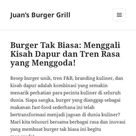
Juan’s Burger Grill
MENU
AND
WIDGETS
Burger Tak Biasa: Menggali
Kisah Dapur dan Tren Rasa
yang Menggoda!
Resep burger unik, tren F&B, branding kuliner, dan
kisah dapur adalah kombinasi yang semakin
menarik perhatian para pecinta kuliner di seluruh
dunia. Siapa sangka, burger yang dianggap sebagai
makanan fast-food sederhana ini telah
bertransformasi menjadi jagoan di dunia kuliner?
Mari kita telusuri bersama berbagai rasa dan inovasi
yang membuat burger tak biasa ini begitu