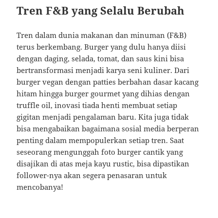
Tren F&B yang Selalu Berubah
Tren dalam dunia makanan dan minuman (F&B)
terus berkembang. Burger yang dulu hanya diisi
dengan daging, selada, tomat, dan saus kini bisa
bertransformasi menjadi karya seni kuliner. Dari
burger vegan dengan patties berbahan dasar kacang
hitam hingga burger gourmet yang dihias dengan
truffle oil, inovasi tiada henti membuat setiap
gigitan menjadi pengalaman baru. Kita juga tidak
bisa mengabaikan bagaimana sosial media berperan
penting dalam mempopulerkan setiap tren. Saat
seseorang mengunggah foto burger cantik yang
disajikan di atas meja kayu rustic, bisa dipastikan
follower-nya akan segera penasaran untuk
mencobanya!