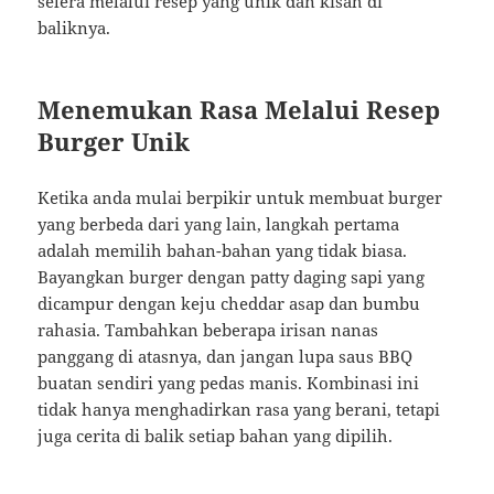
selera melalui resep yang unik dan kisah di
baliknya.
Menemukan Rasa Melalui Resep
Burger Unik
Ketika anda mulai berpikir untuk membuat burger
yang berbeda dari yang lain, langkah pertama
adalah memilih bahan-bahan yang tidak biasa.
Bayangkan burger dengan patty daging sapi yang
dicampur dengan keju cheddar asap dan bumbu
rahasia. Tambahkan beberapa irisan nanas
panggang di atasnya, dan jangan lupa saus BBQ
buatan sendiri yang pedas manis. Kombinasi ini
tidak hanya menghadirkan rasa yang berani, tetapi
juga cerita di balik setiap bahan yang dipilih.