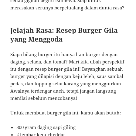
setiap gigitan begitu istimewa. Siap untuk
merasakan serunya berpetualang dalam dunia rasa?
Jelajah Rasa: Resep Burger Gila
yang Menggoda
Siapa bilang burger itu hanya hamburger dengan
daging, selada, dan tomat? Mari kita ubah perspektif
itu dengan resep burger gila ini! Bayangkan sebuah
burger yang dilapisi dengan keju leleh, saus sambal
pedas, dan topping selai kacang yang menggiurkan.
Awalnya terdengar aneh, tetapi jangan langsung
menilai sebelum mencobanya!
Untuk membuat burger gila ini, kamu akan butuh:
300 gram daging sapi giling
2 lembar keju cheddar