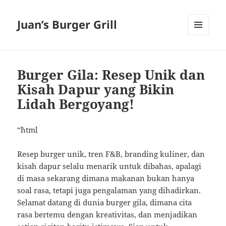
Juan’s Burger Grill
MENU
AND
WIDGETS
Burger Gila: Resep Unik dan
Kisah Dapur yang Bikin
Lidah Bergoyang!
“`html
Resep burger unik, tren F&B, branding kuliner, dan
kisah dapur selalu menarik untuk dibahas, apalagi
di masa sekarang dimana makanan bukan hanya
soal rasa, tetapi juga pengalaman yang dihadirkan.
Selamat datang di dunia burger gila, dimana cita
rasa bertemu dengan kreativitas, dan menjadikan