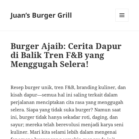
Juan’s Burger Grill
MENU
AND
WIDGETS
Burger Ajaib: Cerita Dapur
di Balik Tren F&B yang
Menggugah Selera!
Resep burger unik, tren F&B, branding kuliner, dan
kisah dapur—semua hal ini saling terkait dalam
perjalanan menciptakan cita rasa yang menggugah
selera. Siapa yang tidak suka burger? Namun saat
ini, burger tidak hanya sekadar roti, daging, dan
sayur; mereka telah berevolusi menjadi karya seni
kuliner. Mari kita selami lebih dalam mengenai