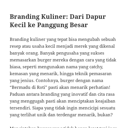
Branding Kuliner: Dari Dapur
Kecil ke Panggung Besar
Branding kuliner yang tepat bisa mengubah sebuah
resep atau usaha kecil menjadi merek yang dikenal
banyak orang. Banyak pengusaha yang sukses
memasarkan burger mereka dengan cara yang tidak
biasa, seperti mengunakan nama yang catchy,
kemasan yang menarik, hingga teknik pemasaran
yang jenius. Contohnya, burger dengan nama
“Bermadu di Roti” pasti akan menarik perhatian!
Paduan antara branding yang inovatif dan cita rasa
yang menggugah pasti akan menciptakan keajaiban
tersendiri. Siapa yang tidak ingin mencicipi sesuatu
yang terlihat unik dan terdengar menarik, bukan?